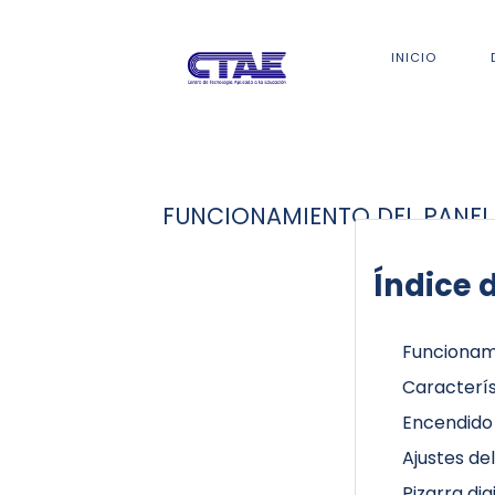
INICIO
FUNCIONAMIENTO DEL PANEL
Índice d
Funcionam
Caracterís
Encendido 
Ajustes de
Pizarra dig