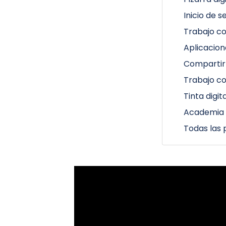
Inicio de s
Trabajo co
Aplicacion
Compartir
Trabajo c
Tinta digi
Academia
Todas las 