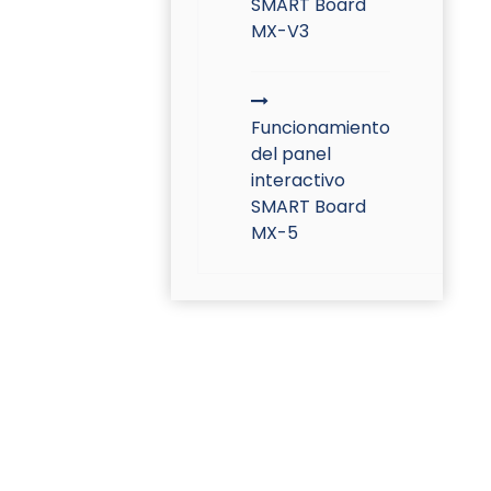
SMART Board
MX-V3
Funcionamiento
del panel
interactivo
SMART Board
MX-5