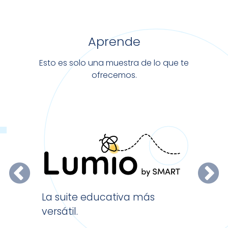
Aprende
Esto es solo una muestra de lo que te
ofrecemos.
El softw
La suite educativa más
escritori
versátil.