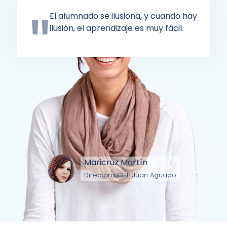
El alumnado se ilusiona, y cuando hay
ilusión, el aprendizaje es muy fácil.
Maricruz Martín
Directora CEIP Juan Aguado